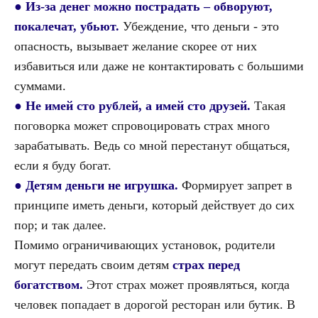
●
Из-за денег можно пострадать – обворуют,
покалечат, убьют.
Убеждение, что деньги - это
опасность, вызывает желание скорее от них
избавиться или даже не контактировать с большими
суммами.
●
Не имей сто рублей, а имей сто друзей.
Такая
поговорка может спровоцировать страх много
зарабатывать. Ведь со мной перестанут общаться,
если я буду богат.
●
Детям деньги не игрушка.
Формирует запрет в
принципе иметь деньги, который действует до сих
пор; и так далее.
Помимо ограничивающих установок, родители
могут передать своим детям
страх перед
богатством.
Этот страх может проявляться, когда
человек попадает в дорогой ресторан или бутик. В